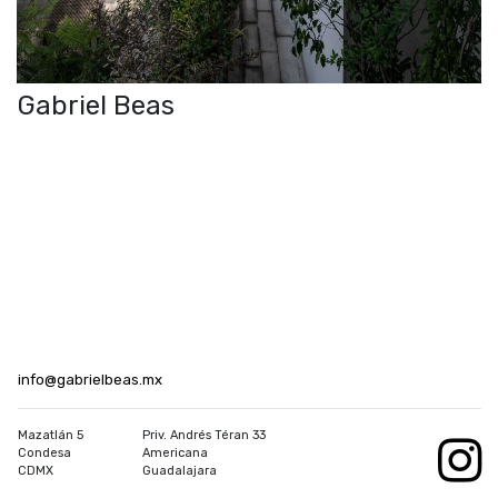
Gabriel Beas
info@gabrielbeas.mx
Mazatlán 5
Priv. Andrés Téran 33
Condesa
Americana
CDMX
Guadalajara